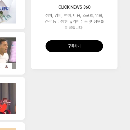
CLICK NEWS 360
정치, 경제, 연예, 미용, 스포츠, 영화,
건강 등 다양한 유익한 뉴스 및 정보를
제공합니다.
구독하기