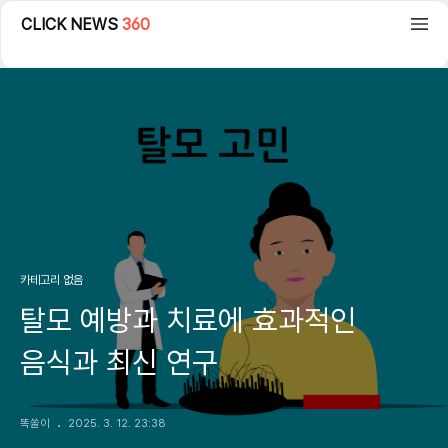
CLICK NEWS
360
카테고리 없음
탈모 예방과 치료에 효과적인
음식과 최신 연구
똑쏠이
2025. 3. 12. 23:38