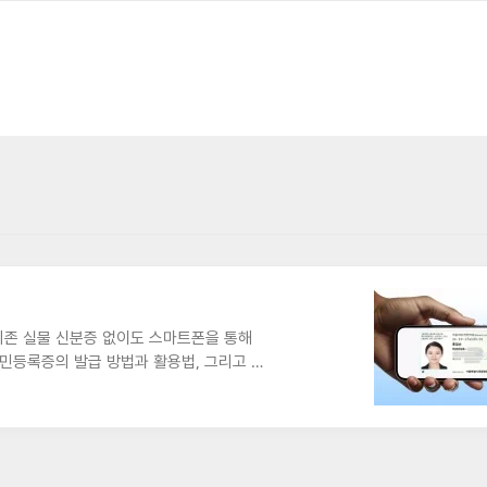
리
기존 실물 신분증 없이도 스마트폰을 통해
민등록증의 발급 방법과 활용법, 그리고 보
민등록증은 스마트폰에 저장되는 디지털 신
센터 방문 없이 정부24 앱을 통해 발급받
서만 사용 가능합니다.모바일 주민등록증 발
센터 방문 발급: 신분증을 지참하고 주민센
온라인 신청: 정부24 앱에서 본인 ..