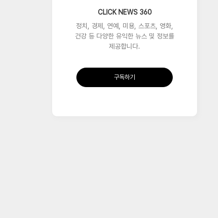
CLICK NEWS 360
정치, 경제, 연예, 미용, 스포츠, 영화,
건강 등 다양한 유익한 뉴스 및 정보를
제공합니다.
구독하기