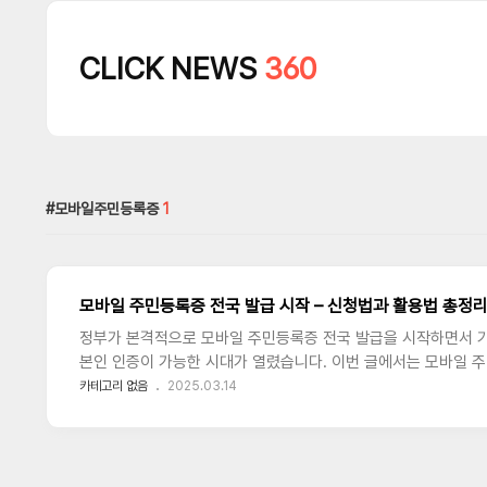
CLICK NEWS
360
모바일주민등록증
1
모바일 주민등록증 전국 발급 시작 – 신청법과 활용법 총정
정부가 본격적으로 모바일 주민등록증 전국 발급을 시작하면서 
본인 인증이 가능한 시대가 열렸습니다. 이번 글에서는 모바일 주
안성까지 자세히 살펴봅니다.모바일 주민등록증이란?모바일 주
카테고리 없음
2025.03.14
분증으로, 실물 주민등록증과 동일한 법적 효력을 가집니다. 주민
을 수 있으며, 보안성을 높이기 위해 개인 명의 스마트폰 1대에
급 방법모바일 주민등록증 발급 방식은 크게 두 가지입니다.주민
터를 방문해 QR코드 또는 IC칩 내장 주민등록증을 이용하여 신청.