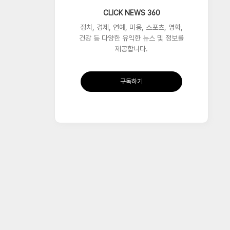
CLICK NEWS 360
정치, 경제, 연예, 미용, 스포츠, 영화,
건강 등 다양한 유익한 뉴스 및 정보를
제공합니다.
구독하기