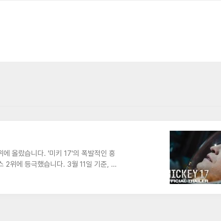
2위에 올랐습니다. '미키 17'의 폭발적인 흥
 2위에 등극했습니다. 3월 11일 기준, 누
.특히, 3월 11일 하루 동안 4만 5,727
53개 스크린에서 상영되며 총 8만 8,736
 수 있을까?현재 연간 박스오피스 1위는 ‘히
니다. 하지만, 영화 관계자들은탄탄한 스토리와