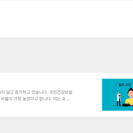
리지 않고 증가하고 있습니다. 국민건강보험
의 비율이 가장 높았다고 합니다. 이는 유전
생합니다. 이에 따라 탈모 예방에 효과적인
음식 6가지1. 콩류콩은 단백질이 풍부하여
유된 이소플라본과 안토시아닌 성분은 탈모
배출할 수 있어 해조류와 함께 섭취하는 것
 칼슘이 풍부해 ..