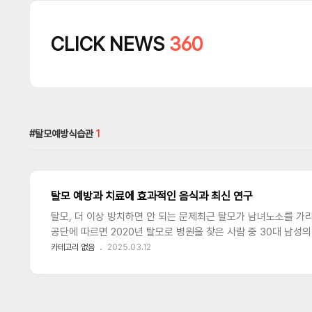
CLICK NEWS
360
탈모예방식습관
1
탈모 예방과 치료에 효과적인 음식과 최신 연구
탈모, 더 이상 방치하면 안 되는 문제최근 탈모가 남녀노소를 가
공단에 따르면 2020년 탈모로 병원을 찾은 사람 중 30대 남성
뿐만 아니라 스트레스, 다이어트, 환경 요인 등 다양한 이유로 발
카테고리 없음
2025.03.12
식단 관리가 중요한 이슈로 떠오르고 있습니다.탈모 예방에 좋은 
모발 성장에 필수적인 영양소를 공급합니다. 특히 검은콩에 함
예방에 큰 도움을 줍니다. 그러나 콩 속 사포닌 성분이 요오드를 
이 좋습니다.2. 해조류미역과 다시마 같은 해조류에는 요오드, 철,