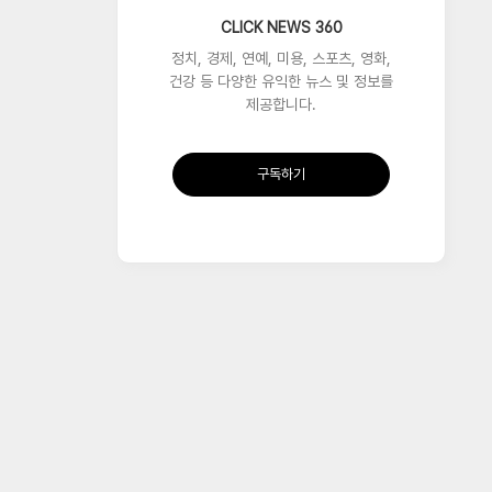
CLICK NEWS 360
정치, 경제, 연예, 미용, 스포츠, 영화,
건강 등 다양한 유익한 뉴스 및 정보를
제공합니다.
구독하기